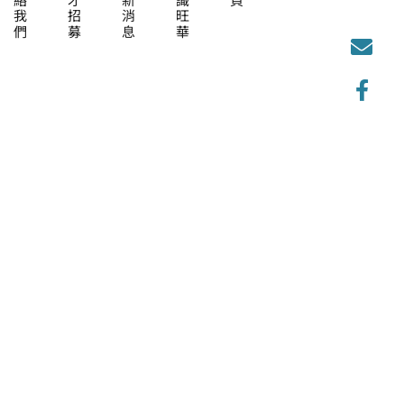
聯絡我們
人才招募
最新消息
認識旺華