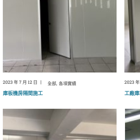
2023 年 7 月 12 日
2023 年
全部
各項實績
庫板機房隔間施工
工廠庫