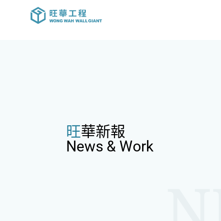
旺華新報
News & Work
N