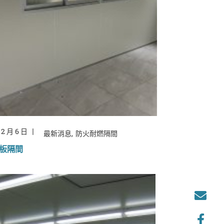
 2 月 6 日
最新消息
防火耐燃隔間
板隔間