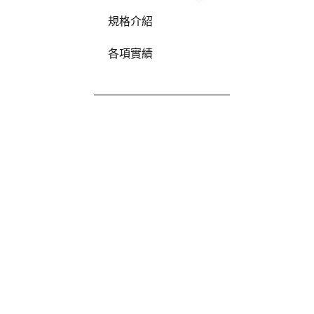
規格介紹
各項實績