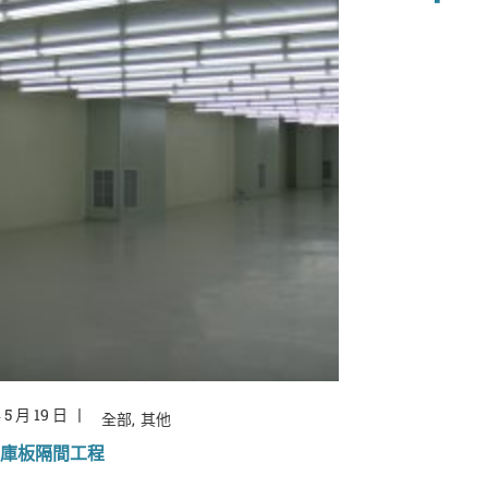
 5 月 19 日
全部
其他
庫板隔間工程