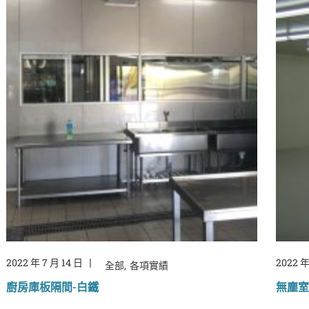
2022 年 7 月 14 日
2022 年
全部
各項實績
廚房庫板隔間-白鐵
無塵室