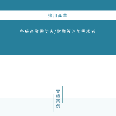
適用產業
各級產業需防火/耐燃等消防需求者
實績案例