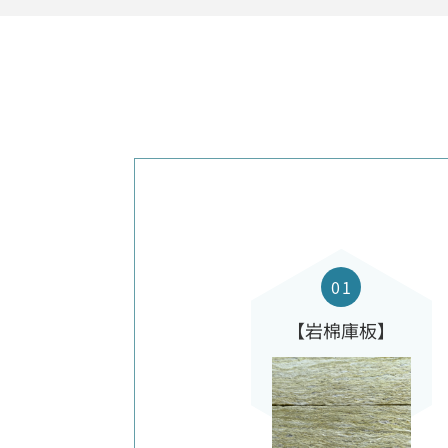
【岩棉庫板】