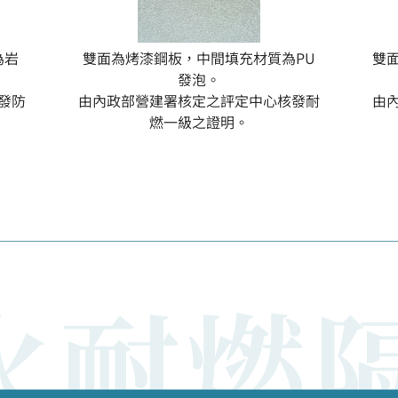
為岩
雙面為烤漆鋼板，中間填充材質為PU
雙
發泡。
發防
由內政部營建署核定之評定中心核發耐
由
燃一級之證明。