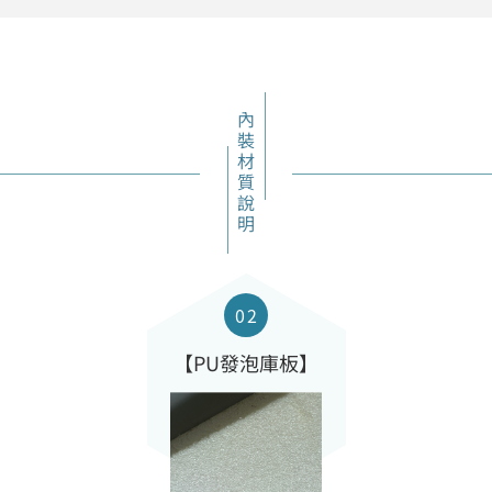
內裝材質說明
【PU發泡庫板】