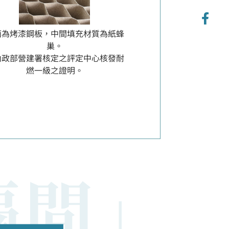
面為烤漆鋼板，中間填充材質為紙蜂
巢。
內政部營建署核定之評定中心核發耐
燃一級之證明。