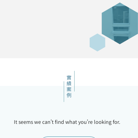
實績案例
It seems we can't find what you're looking for.