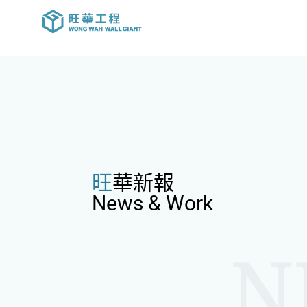
旺華新報
News & Work
N