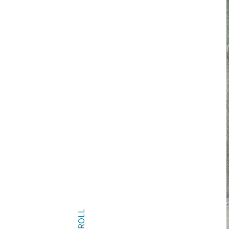
SCROLL