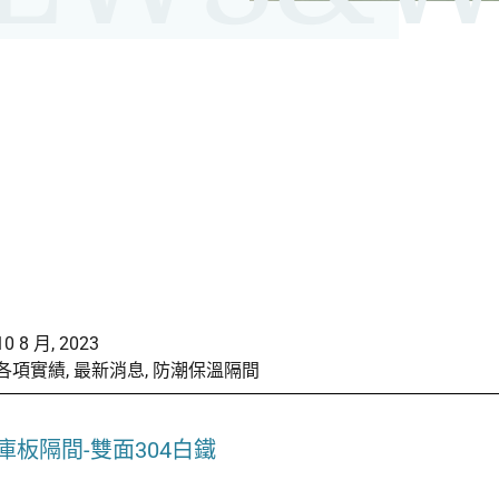
10 8 月, 2023
各項實績
,
最新消息
,
防潮保溫隔間
庫板隔間-雙面304白鐵