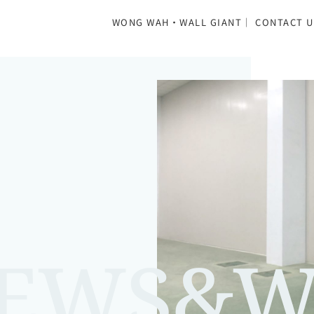
WONG WAH·WALL GIANT｜ CONTACT U
EWS&W