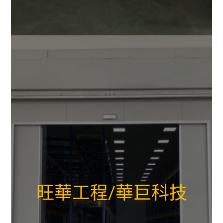
旺華工程/華巨科技