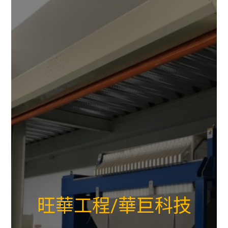
旺華工程/華巨科技