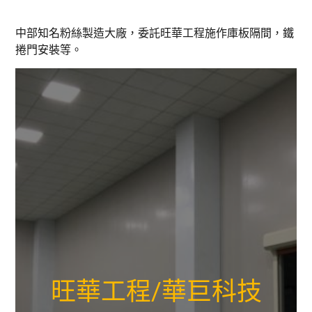
中部知名粉絲製造大廠，委託旺華工程施作庫板隔間，鐵
捲門安裝等。
旺華工程/華巨科技