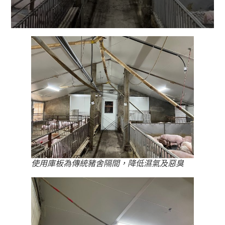
使用庫板為傳統豬舍隔間，降低濕氣及惡臭